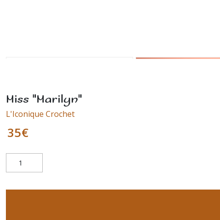
Miss "Marilyn"
L'Iconique Crochet
35
€