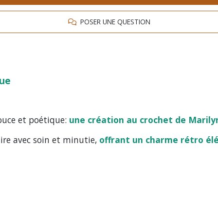
POSER UNE QUESTION
que
ouce et poétique:
une création au crochet de Marily
re avec soin et minutie,
offrant un charme rétro él