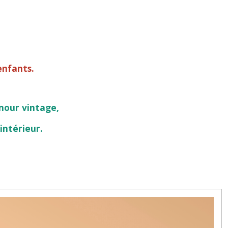
enfants.
mour vintage,
intérieur.