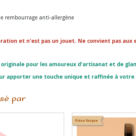
 de rembourrage anti-allergène
ation et n'est pas un jouet. Ne convient pas aux 
 originale pour les amoureux d'artisanat et de gla
ur apporter une touche unique et raffinée à votre 
ssé par
Pièce Unique