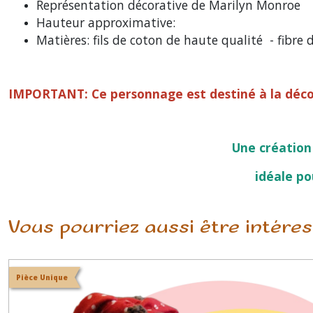
Représentation décorative de Marilyn Monroe
Hauteur approximative:
Matières: fils de coton de haute qualité - fibre
IMPORTANT: Ce personnage est destiné à la décor
Une création
idéale po
Vous pourriez aussi être intére
Pièce Unique