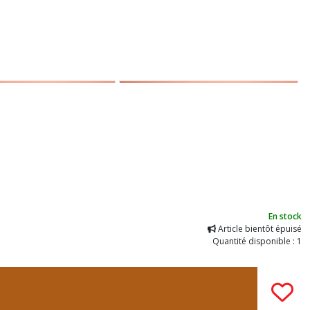
En stock
Article bientôt épuisé
Quantité disponible : 1