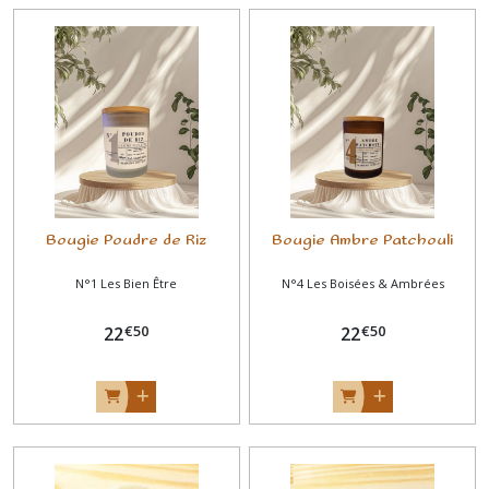
Bougie Poudre de Riz
Bougie Ambre Patchouli
N°1 Les Bien Être
N°4 Les Boisées & Ambrées
€
50
€
50
22
22